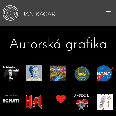
JAN
KACAR
Autorská grafika