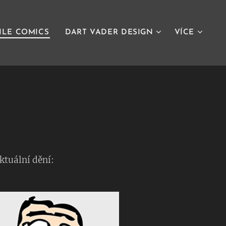
ILE COMICS
DART VADER DESIGN
VÍCE
ktuální dění: