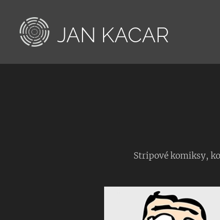
JAN
KACAR
Stripové komiksy, ko