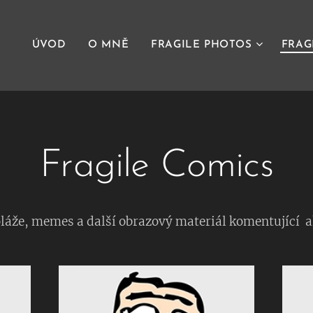
ÚVOD
O MNĚ
FRAGILE PHOTOS
FRAG
Fragile Comics
láže, memes a další obrazový materiál komentující a