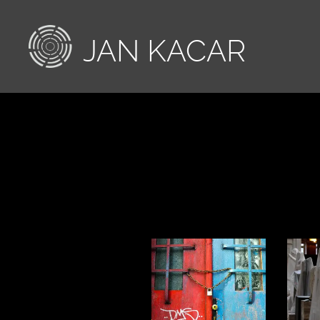
JAN
KACAR