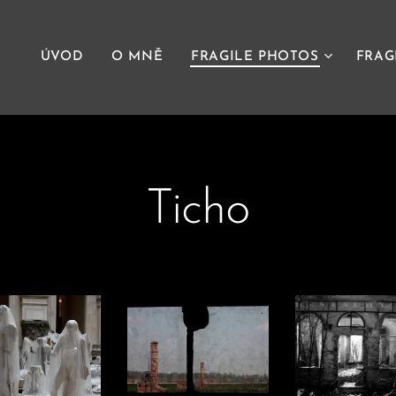
ÚVOD
O MNĚ
FRAGILE PHOTOS
FRAG
Ticho